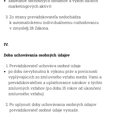
zasielanie obchodných oznamov a výkon ďalších
marketingových aktivít
Zo strany prevádzkovateľa nedochádza
k automatickému individuálnemu rozhodovaniu
v zmysle§ 28 Zákona.
IV.
Doba uchovávania osobných údajov
Prevádzkovateľ uchováva osobné údaje
po dobu nevyhnutnú k výkonu práv a povinností
vyplývajúcich zo zmluvného vzťahu medzi Vami a
prevádzkovateľom a uplatňovanie nárokov z týchto
zmluvných vzťahov (po dobu 15 rokov od ukončení
zmluvného vzťahu).
Po uplynutí doby uchovávania osobných údajov
prevádzkovateľ osobné údaje vymaže.