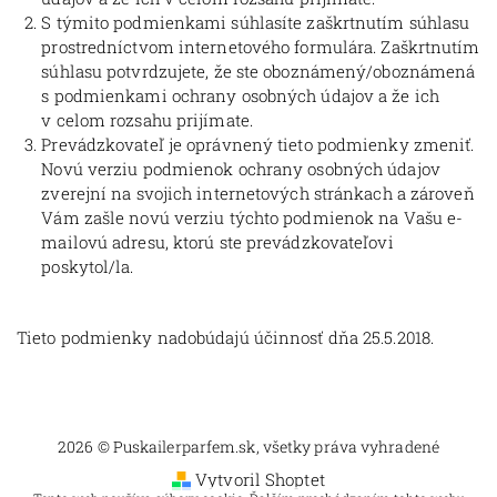
S týmito podmienkami súhlasíte zaškrtnutím súhlasu
prostredníctvom internetového formulára. Zaškrtnutím
súhlasu potvrdzujete, že ste oboznámený/oboznámená
s podmienkami ochrany osobných údajov a že ich
v celom rozsahu prijímate.
Prevádzkovateľ je oprávnený tieto podmienky zmeniť.
Novú verziu podmienok ochrany osobných údajov
zverejní na svojich internetových stránkach a zároveň
Vám zašle novú verziu týchto podmienok na Vašu e-
mailovú adresu, ktorú ste prevádzkovateľovi
poskytol/la.
Tieto podmienky nadobúdajú účinnosť dňa 25.5.2018.
2026 © Puskailerparfem.sk, všetky práva vyhradené
Vytvoril Shoptet