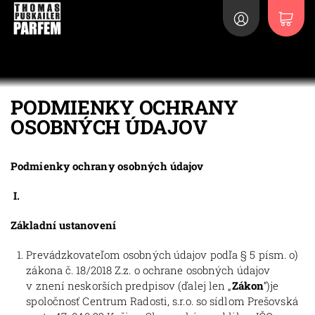
PODMIENKY OCHRANY
OSOBNÝCH ÚDAJOV
Podmienky ochrany osobných údajov
I.
Základní ustanovení
Prevádzkovateľom osobných údajov podľa § 5 písm. o)
zákona č. 18/2018 Z.z. o ochrane osobných údajov
v znení neskorších predpisov (ďalej len „
Zákon
“)je
spoločnosť Centrum Radosti, s.r.o. so sídlom Prešovská