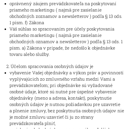
oprávnený záujem prevádzkovateľa na poskytovaní
priameho marketingu ( najmä pre zasielanie
obchodných zoznamov a newsletterov ) podľa § 13 ods.
1 písm. f) Zákona
Váš súhlas so spracovaním pre účely poskytovania
priameho marketingu ( najmä pre zasielanie
obchodných oznamov a newsletterov ) podľa § 13 ods. 1
písm. a) Zákona v prípade, že nedošlo k objednávke
tovaru alebo služby.
Účelom spracovania osobných údajov je
vybavenie Vašej objednávky a výkon práv a povinností
vyplývajúcich zo zmluvného vzťahu medzi Vami a
prevádzkovateľom; pri objednávke sú vyžadované
osobné údaje, ktoré sú nutné pre úspešné vybavenie
objednávky (meno a adresa, kontakt), poskytnutie
osobných údajov je nutnou požiadavkou pre uzavretie
a plnenie zmluvy, bez poskytnutia osobných údajov nie
je možné zmluvu uzavrieť či ju zo strany
prevádzkovateľa plniť,