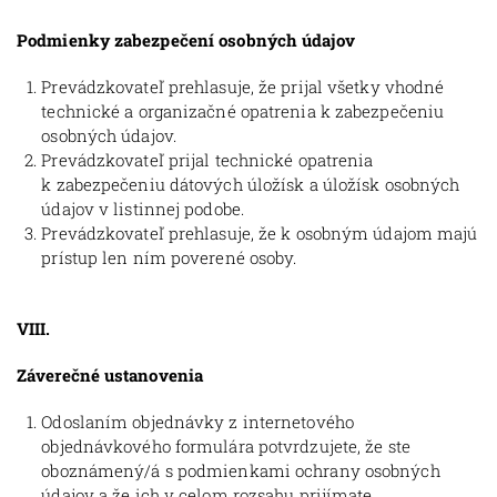
Podmienky zabezpečení osobných údajov
Prevádzkovateľ prehlasuje, že prijal všetky vhodné
technické a organizačné opatrenia k zabezpečeniu
osobných údajov.
Prevádzkovateľ prijal technické opatrenia
k zabezpečeniu dátových úložísk a úložísk osobných
údajov v listinnej podobe.
Prevádzkovateľ prehlasuje, že k osobným údajom majú
prístup len ním poverené osoby.
VIII.
Záverečné ustanovenia
Odoslaním objednávky z internetového
objednávkového formulára potvrdzujete, že ste
oboznámený/á s podmienkami ochrany osobných
údajov a že ich v celom rozsahu prijímate.